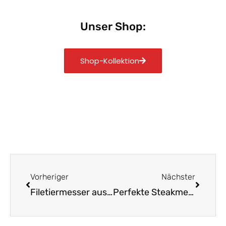
Unser Shop:
Shop-Kollektion
Zurück
Nächst
Vorheriger
Nächster
Filetiermesser aus Solingen: Präzision für Küche & Grill
Perfekte Steakmesser aus Solingen für den Genussmoment