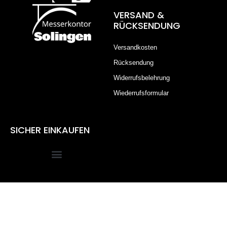
VERSAND &
RÜCKSENDUNG
Versandkosten
Rücksendung
Widerrufsbelehrung
Wiederrufsformular
SICHER EINKAUFEN
Alle Preise inkl. der gesetzlichen MwSt.
Die durchgestrichenen Preise entsprechen dem bisherigen