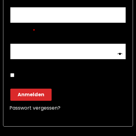
Passwort
*
Angemeldet bleiben
Anmelden
Passwort vergessen?