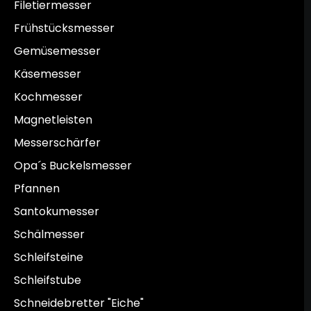
Filetiermesser
Frühstücksmesser
Gemüsemesser
Käsemesser
Kochmesser
Magnetleisten
Messerschärfer
Opa´s Buckelsmesser
Pfannen
Santokumesser
Schälmesser
Schleifsteine
Schleifstube
Schneidebretter "Eiche"