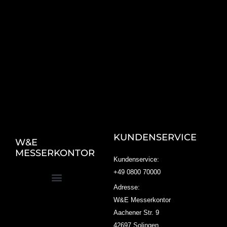
KUNDENSERVICE
W&E
MESSERKONTOR
Kundenservice:
+49 0800 70000
Adresse:
W&E Messerkontor
Aachener Str. 9
42697 Solingen