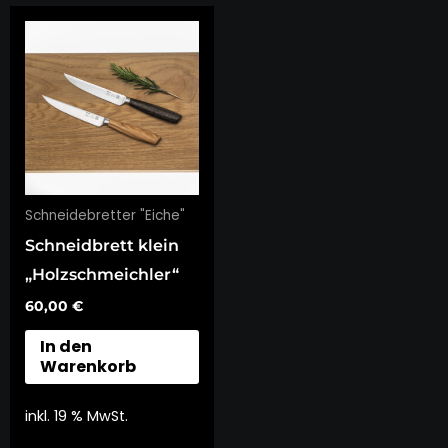
Schneidebretter "Eiche"
Schneidbrett klein
„Holzschmeichler“
60,00
€
In den
Warenkorb
inkl. 19 % MwSt.