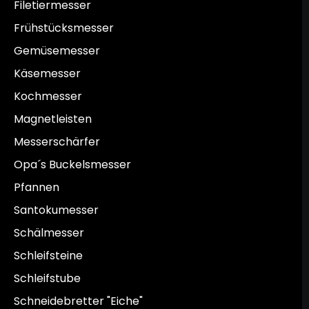
Filetiermesser
Frühstücksmesser
Gemüsemesser
Käsemesser
Kochmesser
Magnetleisten
Messerschärfer
Opa´s Buckelsmesser
Pfannen
Santokumesser
Schälmesser
Schleifsteine
Schleifstube
Schneidebretter "Eiche"