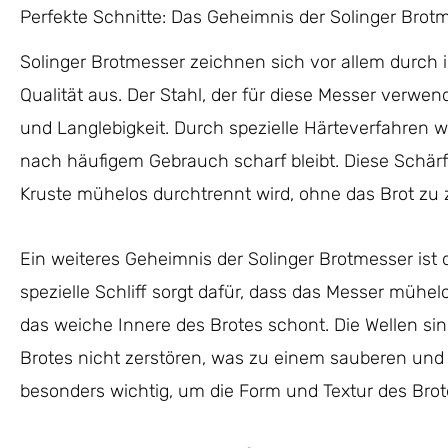
Perfekte Schnitte: Das Geheimnis der Solinger Brot
Solinger Brotmesser zeichnen sich vor allem durch
Qualität aus. Der Stahl, der für diese Messer verwend
und Langlebigkeit. Durch spezielle Härteverfahren wi
nach häufigem Gebrauch scharf bleibt. Diese Schärfe
Kruste mühelos durchtrennt wird, ohne das Brot zu 
Ein weiteres Geheimnis der Solinger Brotmesser ist de
spezielle Schliff sorgt dafür, dass das Messer mühelo
das weiche Innere des Brotes schont. Die Wellen sind
Brotes nicht zerstören, was zu einem sauberen und g
besonders wichtig, um die Form und Textur des Bro