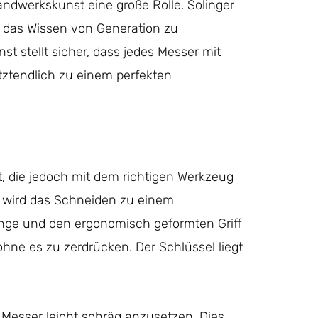
andwerkskunst eine große Rolle. Solinger
o das Wissen von Generation zu
t stellt sicher, dass jedes Messer mit
etztendlich zu einem perfekten
t, die jedoch mit dem richtigen Werkzeug
er wird das Schneiden zu einem
linge und den ergonomisch geformten Griff
ohne es zu zerdrücken. Der Schlüssel liegt
s Messer leicht schräg anzusetzen. Dies