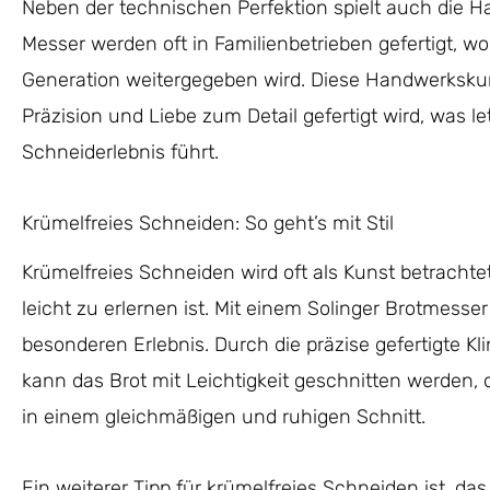
Neben der technischen Perfektion spielt auch die H
Messer werden oft in Familienbetrieben gefertigt, w
Generation weitergegeben wird. Diese Handwerkskuns
Präzision und Liebe zum Detail gefertigt wird, was l
Schneiderlebnis führt.
Krümelfreies Schneiden: So geht’s mit Stil
Krümelfreies Schneiden wird oft als Kunst betrachte
leicht zu erlernen ist. Mit einem Solinger Brotmess
besonderen Erlebnis. Durch die präzise gefertigte K
kann das Brot mit Leichtigkeit geschnitten werden, 
in einem gleichmäßigen und ruhigen Schnitt.
Ein weiterer Tipp für krümelfreies Schneiden ist, da