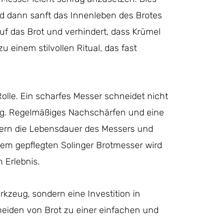
nd dann sanft das Innenleben des Brotes
f das Brot und verhindert, dass Krümel
 einem stilvollen Ritual, das fast
Rolle. Ein scharfes Messer schneidet nicht
ung. Regelmäßiges Nachschärfen und eine
gern die Lebensdauer des Messers und
inem gepflegten Solinger Brotmesser wird
 Erlebnis.
rkzeug, sondern eine Investition in
eiden von Brot zu einer einfachen und