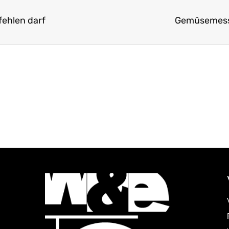
fehlen darf
Gemüsemesse