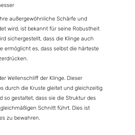
messer
 ihre außergewöhnliche Schärfe und
et wird, ist bekannt für seine Robustheit
rd sichergestellt, dass die Klinge auch
 ermöglicht es, dass selbst die härteste
zerdrücken.
r Wellenschliff der Klinge. Dieser
s durch die Kruste gleitet und gleichzeitig
 so gestaltet, dass sie die Struktur des
leichmäßigen Schnitt führt. Dies ist
tes zu bewahren.