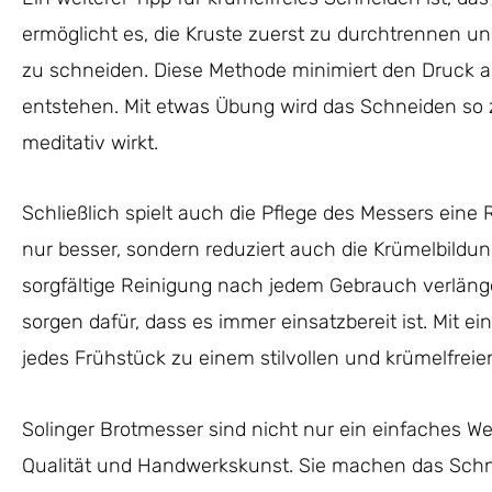
ermöglicht es, die Kruste zuerst zu durchtrennen u
zu schneiden. Diese Methode minimiert den Druck au
entstehen. Mit etwas Übung wird das Schneiden so zu
meditativ wirkt.
Schließlich spielt auch die Pflege des Messers eine 
nur besser, sondern reduziert auch die Krümelbild
sorgfältige Reinigung nach jedem Gebrauch verlän
sorgen dafür, dass es immer einsatzbereit ist. Mit e
jedes Frühstück zu einem stilvollen und krümelfreien
Solinger Brotmesser sind nicht nur ein einfaches We
Qualität und Handwerkskunst. Sie machen das Schn