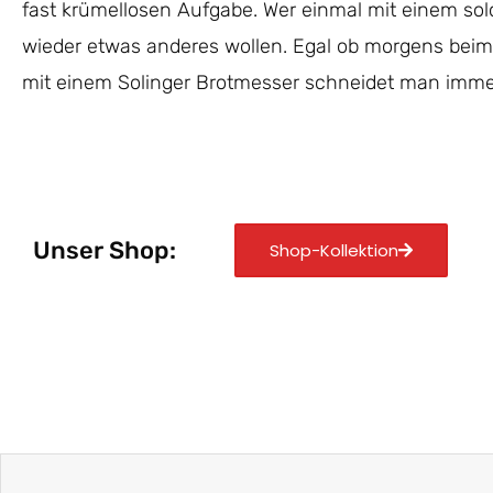
fast krümellosen Aufgabe. Wer einmal mit einem solc
wieder etwas anderes wollen. Egal ob morgens beim
mit einem Solinger Brotmesser schneidet man immer 
Unser Shop:
Shop-Kollektion
Zurück