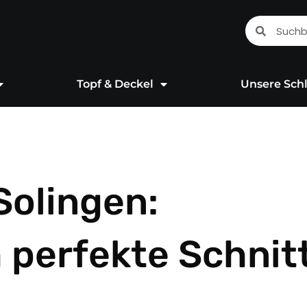
Suche
Suche
Topf & Deckel
Unsere Schl
Solingen:
 perfekte Schnit