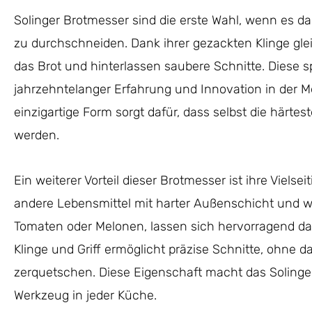
Solinger Brotmesser sind die erste Wahl, wenn es d
zu durchschneiden. Dank ihrer gezackten Klinge gle
das Brot und hinterlassen saubere Schnitte. Diese s
jahrzehntelanger Erfahrung und Innovation in der Me
einzigartige Form sorgt dafür, dass selbst die härte
werden.
Ein weiterer Vorteil dieser Brotmesser ist ihre Vielse
andere Lebensmittel mit harter Außenschicht und w
Tomaten oder Melonen, lassen sich hervorragend d
Klinge und Griff ermöglicht präzise Schnitte, ohne d
zerquetschen. Diese Eigenschaft macht das Soling
Werkzeug in jeder Küche.