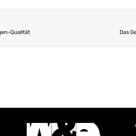
gen-Qualität
Das G