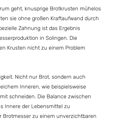
arum geht, knusprige Brotkrusten mühelos
iten sie ohne großen Kraftaufwand durch
pezielle Zahnung ist das Ergebnis
sserproduktion in Solingen. Die
sten Krusten nicht zu einem Problem
itigkeit. Nicht nur Brot, sondern auch
eichem Inneren, wie beispielsweise
amit schneiden. Die Balance zwischen
as Innere der Lebensmittel zu
er Brotmesser zu einem unverzichtbaren