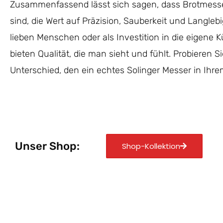
Zusammenfassend lässt sich sagen, dass Brotmesser 
sind, die Wert auf Präzision, Sauberkeit und Langleb
lieben Menschen oder als Investition in die eigene
bieten Qualität, die man sieht und fühlt. Probieren S
Unterschied, den ein echtes Solinger Messer in Ihr
Unser Shop:
Shop-Kollektion