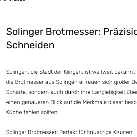
Solinger Brotmesser: Präzisi
Schneiden
Solingen, die Stadt der Klingen, ist weltweit bekann
die Brotmesser aus Solingen erfreuen sich großer Bel
Schärfe, sondern auch durch ihre Langlebigkeit über
einen genaueren Blick auf die Merkmale dieser bes
Küche fehlen sollten.
Solinger Brotmesser: Perfekt für knusprige Krusten