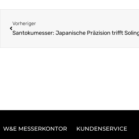
Zurück
Vorheriger
Santokumesser: Japanische Präzision trifft Solin
W&E MESSERKONTOR
KUNDENSERVICE