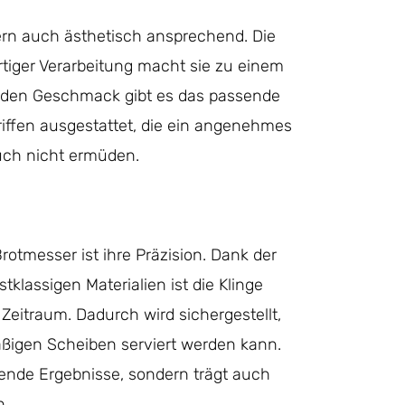
dern auch ästhetisch ansprechend. Die
iger Verarbeitung macht sie zu einem
jeden Geschmack gibt es das passende
iffen ausgestattet, die ein angenehmes
uch nicht ermüden.
otmesser ist ihre Präzision. Dank der
klassigen Materialien ist die Klinge
Zeitraum. Dadurch wird sichergestellt,
mäßigen Scheiben serviert werden kann.
hende Ergebnisse, sondern trägt auch
n.