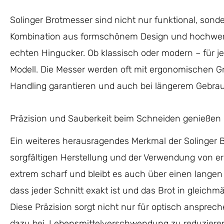
Solinger Brotmesser sind nicht nur funktional, son
Kombination aus formschönem Design und hochwert
echten Hingucker. Ob klassisch oder modern – für 
Modell. Die Messer werden oft mit ergonomischen Gr
Handling garantieren und auch bei längerem Gebra
Präzision und Sauberkeit beim Schneiden genießen
Ein weiteres herausragendes Merkmal der Solinger Br
sorgfältigen Herstellung und der Verwendung von erst
extrem scharf und bleibt es auch über einen langen 
dass jeder Schnitt exakt ist und das Brot in gleich
Diese Präzision sorgt nicht nur für optisch ansprec
dazu bei, Lebensmittelverschwendung zu reduziere