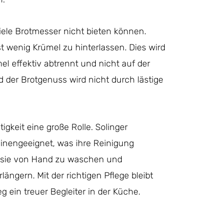
iele Brotmesser nicht bieten können.
t wenig Krümel zu hinterlassen. Dies wird
mel effektiv abtrennt und nicht auf der
nd der Brotgenuss wird nicht durch lästige
igkeit eine große Rolle. Solinger
hinengeeignet, was ihre Reinigung
, sie von Hand zu waschen und
ängern. Mit der richtigen Pflege bleibt
 ein treuer Begleiter in der Küche.