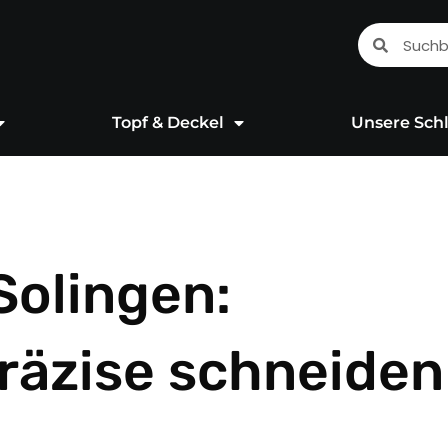
Suche
Suche
Topf & Deckel
Unsere Schl
Solingen:
räzise schneiden