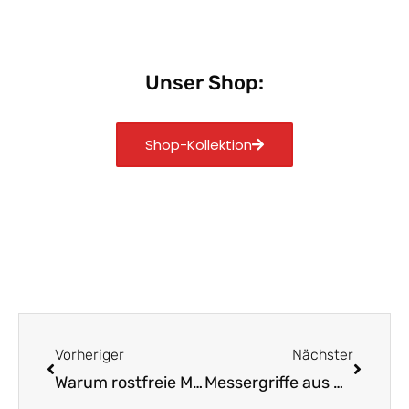
Unser Shop:
Shop-Kollektion
Zurück
Nächst
Vorheriger
Nächster
Warum rostfreie Messer aus Solingen unschlagbar sind
Messergriffe aus Olivenholz: Stilvoll und umweltfreundlich