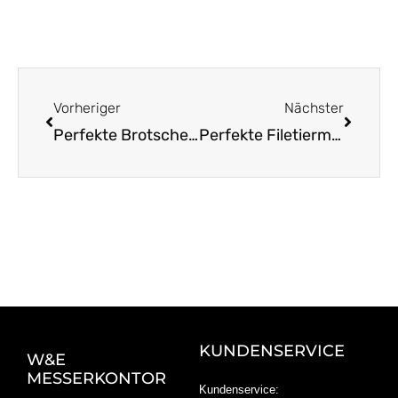
Zurück
Nächst
Vorheriger
Nächster
Perfekte Brotscheiben: Solinger Messer im Test
Perfekte Filetiermesser aus Solingen für Küche und Grill
KUNDENSERVICE
W&E
MESSERKONTOR
Kundenservice: