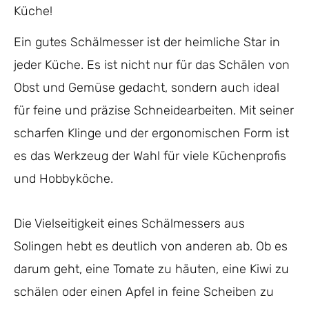
Küche!
Ein gutes Schälmesser ist der heimliche Star in
jeder Küche. Es ist nicht nur für das Schälen von
Obst und Gemüse gedacht, sondern auch ideal
für feine und präzise Schneidearbeiten. Mit seiner
scharfen Klinge und der ergonomischen Form ist
es das Werkzeug der Wahl für viele Küchenprofis
und Hobbyköche.
Die Vielseitigkeit eines Schälmessers aus
Solingen hebt es deutlich von anderen ab. Ob es
darum geht, eine Tomate zu häuten, eine Kiwi zu
schälen oder einen Apfel in feine Scheiben zu