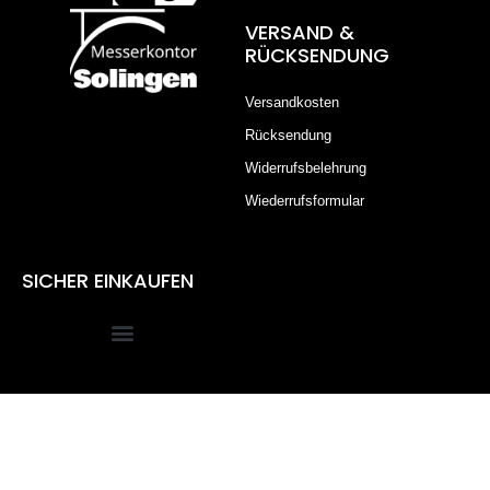
VERSAND &
RÜCKSENDUNG
Versandkosten
Rücksendung
Widerrufsbelehrung
Wiederrufsformular
SICHER EINKAUFEN
Alle Preise inkl. der gesetzlichen MwSt.
Die durchgestrichenen Preise entsprechen dem bisherigen