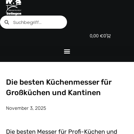
Zum
Inhalt
Suche
Suche
springen
Warenkorb
0,00
€
0
Die besten Küchenmesser für
Großküchen und Kantinen
November 3, 2025
Die besten Messer für Profi-Küchen und