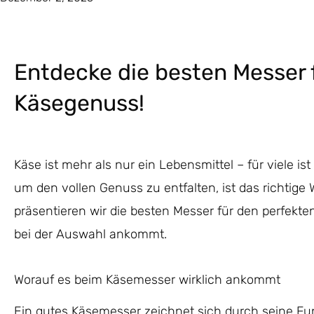
Entdecke die besten Messer 
Käsegenuss!
Käse ist mehr als nur ein Lebensmittel – für viele i
um den vollen Genuss zu entfalten, ist das richtige
präsentieren wir die besten Messer für den perfekt
bei der Auswahl ankommt.
Worauf es beim Käsemesser wirklich ankommt
Ein gutes Käsemesser zeichnet sich durch seine Funk