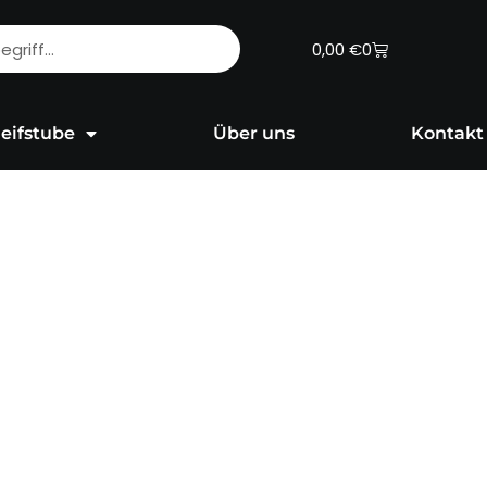
Warenkorb
0,00
€
0
eifstube
Über uns
Kontakt