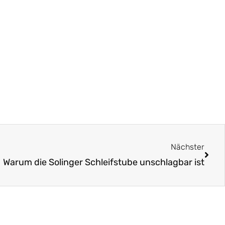
Näch
Nächster
Warum die Solinger Schleifstube unschlagbar ist