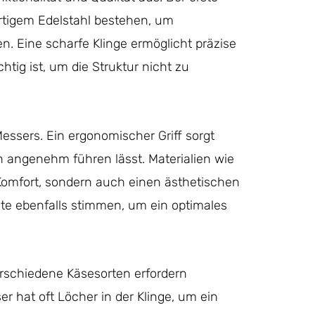
wertigem Edelstahl bestehen, um
n. Eine scharfe Klinge ermöglicht präzise
tig ist, um die Struktur nicht zu
Messers. Ein ergonomischer Griff sorgt
ch angenehm führen lässt. Materialien wie
 Komfort, sondern auch einen ästhetischen
lte ebenfalls stimmen, um ein optimales
erschiedene Käsesorten erfordern
 hat oft Löcher in der Klinge, um ein