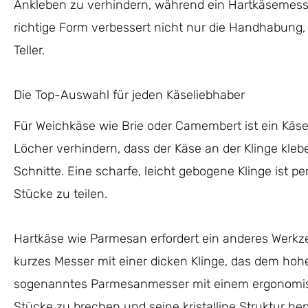
Ankleben zu verhindern, während ein Hartkäsemesser 
richtige Form verbessert nicht nur die Handhabung
Teller.
Die Top-Auswahl für jeden Käseliebhaber
Für Weichkäse wie Brie oder Camembert ist ein Käsem
Löcher verhindern, dass der Käse an der Klinge kleb
Schnitte. Eine scharfe, leicht gebogene Klinge ist 
Stücke zu teilen.
Hartkäse wie Parmesan erfordert ein anderes Werkzeu
kurzes Messer mit einer dicken Klinge, das dem hoh
sogenanntes Parmesanmesser mit einem ergonomische
Stücke zu brechen und seine kristalline Struktur he