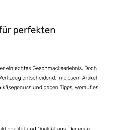
für perfekten
st er ein echtes Geschmackserlebnis. Doch
 Werkzeug entscheidend. In diesem Artikel
en Käsegenuss und geben Tipps, worauf es
tionalität und Qualität aus. Der erste