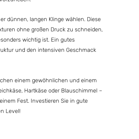
ner dünnen, langen Klinge wählen. Diese
exturen ohne großen Druck zu schneiden,
onders wichtig ist. Ein gutes
truktur und den intensiven Geschmack
ischen einem gewöhnlichen und einem
ichkäse, Hartkäse oder Blauschimmel –
inem Fest. Investieren Sie in gute
n Level!