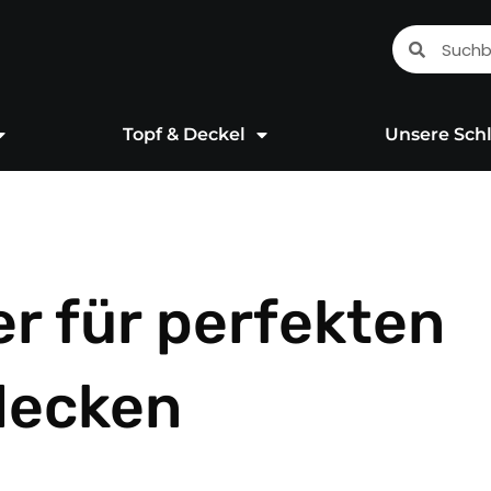
Suche
Suche
Topf & Deckel
Unsere Schl
r für perfekten
decken