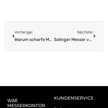
Zurück
Nächst
Vorheriger
Nächster
Warum scharfe Messer in der Sushi-Küche so wichtig sind
Solinger Messer verschenken: Freude für Küchenliebhaber
KUNDENSERVICE
W&E
MESSERKONTOR