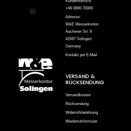
Kundenservice:
+49 0800 70000
Adresse:
W&E Messerkontor
Aachener Str. 9
42697 Solingen
Germany
Kontakt per E-Mail
VERSAND &
RÜCKSENDUNG
Versandkosten
Rücksendung
Widerrufsbelehrung
Wiederrufsformular