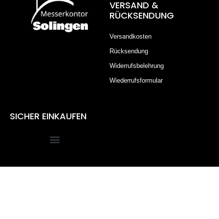
VERSAND &
RÜCKSENDUNG
Versandkosten
Rücksendung
Widerrufsbelehrung
Wiederrufsformular
SICHER EINKAUFEN
Alle Preise inkl. der gesetzlichen MwSt.
Die durchgestrichenen Preise entsprechen dem bisherigen
Preis in diesem Online-Shop.