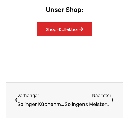
Unser Shop:
Shop-Kollektion
Zurück
Nächst
Vorheriger
Nächster
Solinger Küchenmesser: Tradition trifft auf Moderne
Solingens Meisterwerke: Die besten Küchenmesser entdecken