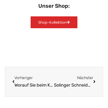
Unser Shop:
Shop-Kollektion
Zurück
Nächst
Vorheriger
Nächster
Worauf Sie beim Kauf von Solinger Messern online achten sollten
Solinger Schneidwaren: Die Kunst des deutschen Handwerks