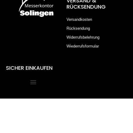
VERSAND &
RÜCKSENDUNG
Versandkosten
Rücksendung
Widerrufsbelehrung
Wiederrufsformular
SICHER EINKAUFEN
Alle Preise inkl. der gesetzlichen MwSt.
Die durchgestrichenen Preise entsprechen dem bisherigen
Preis in diesem Online-Shop.