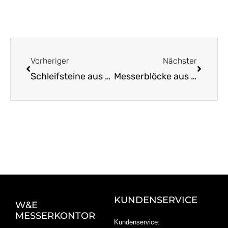
Zurück
Nächst
Vorheriger
Nächster
Schleifsteine aus Solingen: So pflegen Sie Ihre Messer!
Messerblöcke aus Holz: Praktisch und Elegant zugleich
KUNDENSERVICE
W&E
MESSERKONTOR
Kundenservice: