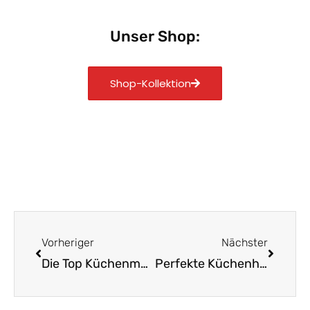
Unser Shop:
Shop-Kollektion
Zurück
Nächst
Vorheriger
Nächster
Die Top Küchenmesser aus Solingen im Überblick
Perfekte Küchenhelfer: Handgemachte Messer aus Solingen