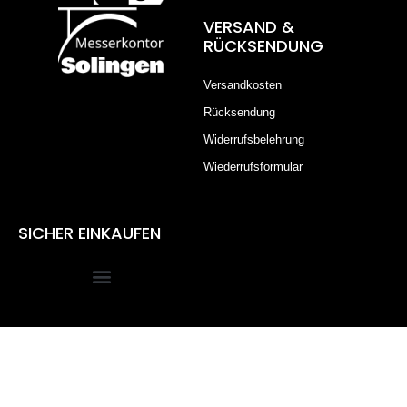
VERSAND &
RÜCKSENDUNG
Versandkosten
Rücksendung
Widerrufsbelehrung
Wiederrufsformular
SICHER EINKAUFEN
Alle Preise inkl. der gesetzlichen MwSt.
Die durchgestrichenen Preise entsprechen dem bisherigen