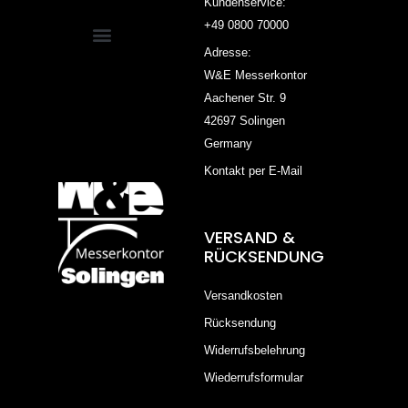
Kundenservice:
+49 0800 70000
Adresse:
W&E Messerkontor
Aachener Str. 9
42697 Solingen
Germany
Kontakt per E-Mail
VERSAND &
RÜCKSENDUNG
Versandkosten
Rücksendung
Widerrufsbelehrung
Wiederrufsformular