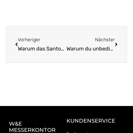
Zurück
Nächst
Vorheriger
Nächster
Warum das Santokumesser in deiner Küche nicht fehlen darf
Warum du unbedingt ein Gemüsemesser haben solltest
KUNDENSERVICE
W&E
MESSERKONTOR