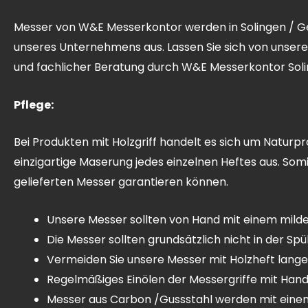
Messer von W&E Messerkontor werden in Solingen / Ge
unseres Unternehmens aus. Lassen Sie sich von unser
und fachlicher Beratung durch W&E Messerkontor Soli
Pflege:
Bei Produkten mit Holzgriff handelt es sich um Naturp
einzigartige Maserung jedes einzelnen Heftes aus. Som
gelieferten Messer garantieren können.
Unsere Messer sollten von Hand mit einem milde
Die Messer sollten grundsätzlich nicht in der Sp
Vermeiden Sie unsere Messer mit Holzheft lange 
Regelmäßiges Einölen der Messergriffe mit Hande
Messer aus Carbon /Gussstahl werden mit einem Öl