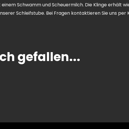
t einem Schwamm und Scheuermilch. Die Klinge erhält wi
unserer Schleifstube. Bei Fragen kontaktieren Sie uns pe
h gefallen...