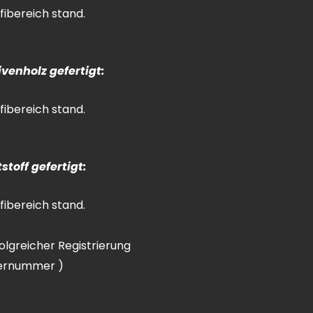
ibereich stand.
venholz gefertigt:
ibereich stand.
stoff gefertigt:
ibereich stand.
lgreicher Registrierung
uernummer )