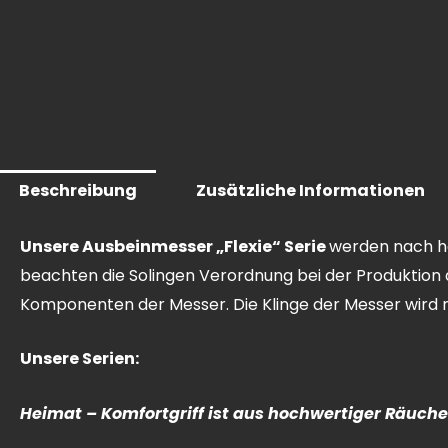
Beschreibung
Zusätzliche Informationen
Unsere Ausbeinmesser „Flexie“ Serie
werden nach höc
beachten die Solingen Verordnung bei der Produktion 
Komponenten der Messer. Die Klinge der Messer wird mi
Unsere Serien:
Heimat – Komfortgriff ist aus hochwertiger Räucher