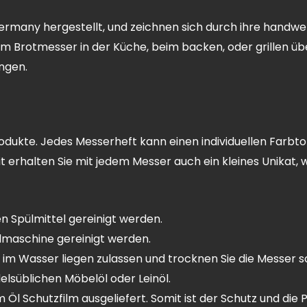
rmany hergestellt, und zeichnen sich durch ihre handwe
em Brotmesser in der Küche, beim backen, oder grillen ü
ngen.
rodukte. Jedes Messerheft kann einen individuellen Farbto
it erhalten Sie mit jedem Messer auch ein kleines Unikat
n Spülmittel gereinigt werden.
ülmaschine gereinigt werden.
im Wasser liegen zulassen und trocknen Sie die Messer s
lsüblichen Möbelöl oder Leinöl.
 Schutzfilm ausgeliefert. Somit ist der Schutz und die Pf