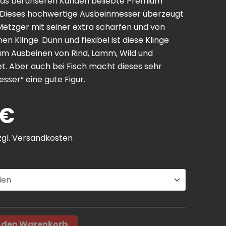
das bei unseren Kunden beliebte Premium
 Dieses hochwertige Ausbeinmesser überzeugt
Metzger mit seiner extra scharfen und von
 Klinge. Dünn und flexibel ist diese Klinge
m Ausbeinen von Rind, Lamm, Wild und
t. Aber auch bei Fisch macht dieses sehr
sser“ eine gute Figur.
€
zgl.
Versandkosten
n den Warenkorb