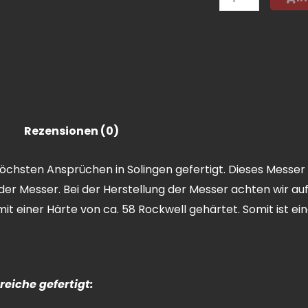
Rezensionen (0)
hsten Ansprüchen in Solingen gefertigt. Dieses Messer is
der Messer. Bei der Herstellung der Messer achten wir a
t einer Härte von ca. 58 Rockwell gehärtet. Somit ist ei
eiche gefertigt: