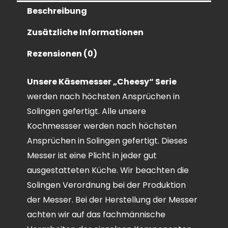
Beschreibung
Zusätzliche Informationen
Rezensionen (0)
Unsere Käsemesser „Cheesy“ Serie
werden nach höchsten Ansprüchen in
Solingen gefertigt. Alle unsere
Kochmessser werden nach höchsten
Ansprüchen in Solingen gefertigt. Dieses
Messer ist eine Plicht in jeder gut
ausgestatteten Küche. Wir beachten die
Solingen Verordnung bei der Produktion
der Messer. Bei der Herstellung der Messer
achten wir auf das fachmännische