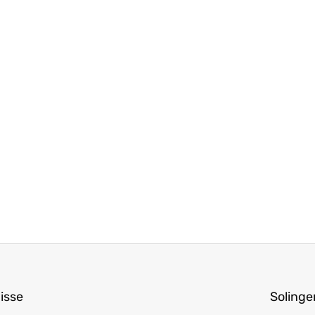
isse
Solinge