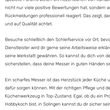
nicht nur viele positive Bewertungen hat, sondern 
Rückmeldungen professionell reagiert. Das zeigt, das
und auf Qualität achtet.
Besuche schließlich den Schleifservice vor Ort, bevo
Dienstleister wird dir gerne seine Arbeitsweise erklä
seine Werkstatt gewähren. So kannst du dich von de
sicherstellen, dass deine Messer in guten Händen si
Ein scharfes Messer ist das Herzstück jeder Küche un
dafür sorgen können. Mit der richtigen Pflege und d
Küchenwerkzeug in Top-Zustand. Egal, ob du ein Prof
Hobbykoch bist, in Solingen kannst du dir sicher se