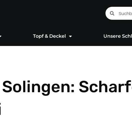
Suche
Suche
Topf & Deckel
Unsere Schl
n Solingen: Schar
i