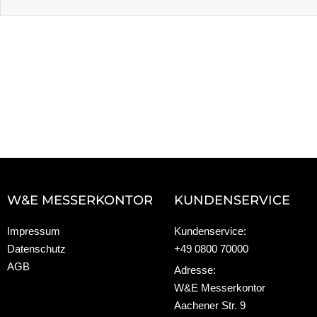
W&E MESSERKONTOR
KUNDENSERVICE
Impressum
Kundenservice:
Datenschutz
+49 0800 70000
AGB
Adresse:
W&E Messerkontor
Aachener Str. 9