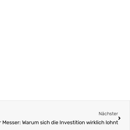
Näch
Nächster
r Messer: Warum sich die Investition wirklich lohnt