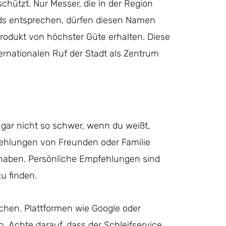
chützt. Nur Messer, die in der Region
rds entsprechen, dürfen diesen Namen
Produkt von höchster Güte erhalten. Diese
rnationalen Ruf der Stadt als Zentrum
t gar nicht so schwer, wenn du weißt,
fehlungen von Freunden oder Familie
t haben. Persönliche Empfehlungen sind
u finden.
chen. Plattformen wie Google oder
. Achte darauf, dass der Schleifservice