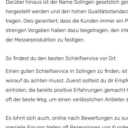
Darüber hinaus ist der Name Solingen gesetzlich ges
hergestellt werden und den hohen Qualitätsstanda
tragen. Dies garantiert, dass die Kunden immer ein 
strengen Vorgaben haben dazu beigetragen, den inte
der Messerproduktion zu festigen.
So findest du den besten Schleifservice vor Ort
Einen guten Schleifservice in Solingen zu finden, is
worauf du achten musst. Zuerst solltest du dir Emp
einholen, die bereits positive Erfahrungen gemach
oft der beste Weg, um einen verlässlichen Anbieter z
Es lohnt sich auch, online nach Bewertungen zu su
spezielle Forums bieten oft Rezensionen von Kunden