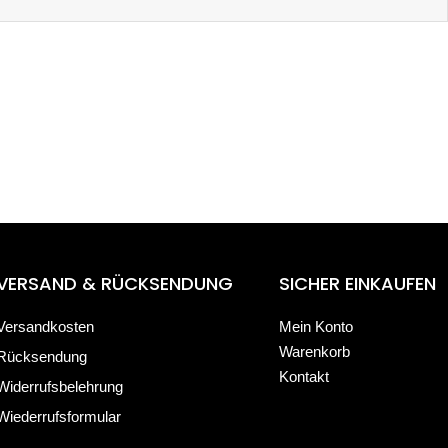
VERSAND & RÜCKSENDUNG
SICHER EINKAUFEN
Versandkosten
Mein Konto
Warenkorb
Rücksendung
Kontakt
Widerrufsbelehrung
Wiederrufsformular