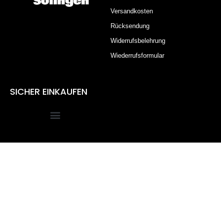
Versandkosten
Rücksendung
Widerrufsbelehrung
Wiederrufsformular
SICHER EINKAUFEN
Alle Preise inkl. der gesetzlichen MwSt.
Die durchgestrichenen Preise entsprechen dem bisherigen
Preis in diesem Online-Shop.