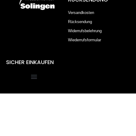
Versandkosten
Rücksendung
Widerrufsbelehrung
Wiederrufsformular
SICHER EINKAUFEN
Alle Preise inkl. der gesetzlichen MwSt.
Die durchgestrichenen Preise entsprechen dem bisherigen
Preis in diesem Online-Shop.