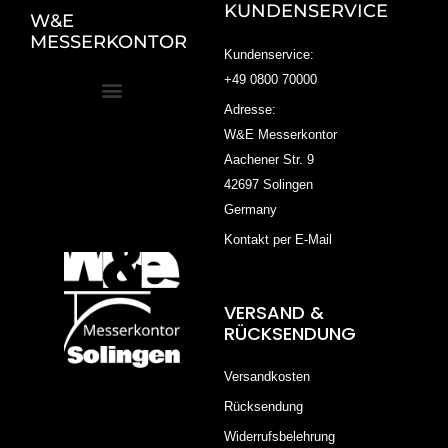
KUNDENSERVICE
W&E
MESSERKONTOR
Kundenservice:
+49 0800 70000
Adresse:
W&E Messerkontor
Aachener Str. 9
42697 Solingen
Germany
Kontakt per E-Mail
VERSAND &
RÜCKSENDUNG
Versandkosten
Rücksendung
Widerrufsbelehrung