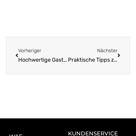
Zurück
Nächst
Vorheriger
Nächster
Hochwertige Gastronomiemesser: Hygiene und Materialien
Praktische Tipps zu Solinger Messern für den Alltag
KUNDENSERVICE