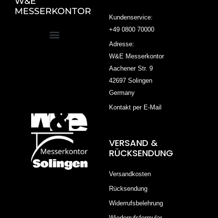
W&E
MESSERKONTOR
Kundenservice:
+49 0800 70000
Adresse:
W&E Messerkontor
Aachener Str. 9
42697 Solingen
Germany
Kontakt per E-Mail
VERSAND &
RÜCKSENDUNG
Versandkosten
Rücksendung
Widerrufsbelehrung
Wiederrufsformular