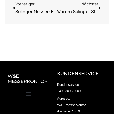
Vorheriger
Nächster
Solinger Messer: Ein Begleiter fürs Leben entdecken
Warum Solinger Stahl wirklich einzigartig ist
KUNDENSERVICE
W&E
MESSERKONTOR
Kundenservice:
+49 0800 70000
Adresse:
W&E Messerkontor
Aachener Str. 9