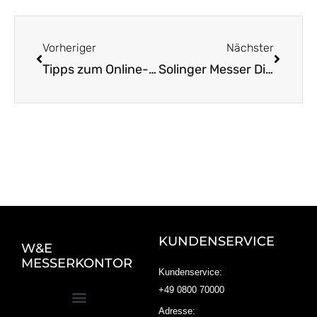
Zurück
Nächst
Vorheriger
Nächster
Tipps zum Online-Kauf von Solinger Messern
Solinger Messer Die zeitlose Qualität fürs Leben
KUNDENSERVICE
W&E
MESSERKONTOR
Kundenservice:
+49 0800 70000
Adresse: