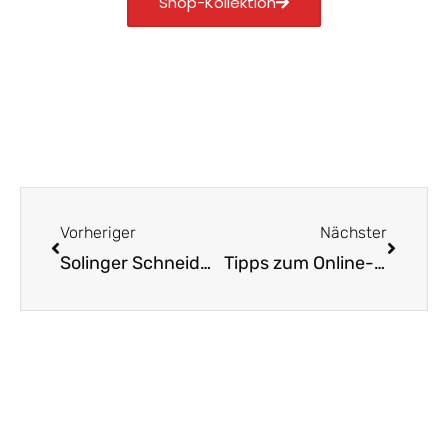
Shop-Kollektion
Zurück
Nächst
Vorheriger
Nächster
Solinger Schneidwaren: Tradition und Handwerkskunst entdecken
Tipps zum Online-Kauf von Messern aus Solingen