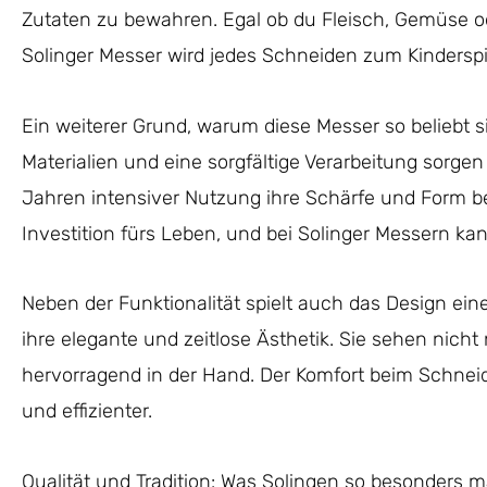
Zutaten zu bewahren. Egal ob du Fleisch, Gemüse od
Solinger Messer wird jedes Schneiden zum Kinderspi
Ein weiterer Grund, warum diese Messer so beliebt si
Materialien und eine sorgfältige Verarbeitung sorgen
Jahren intensiver Nutzung ihre Schärfe und Form be
Investition fürs Leben, und bei Solinger Messern ka
Neben der Funktionalität spielt auch das Design ein
ihre elegante und zeitlose Ästhetik. Sie sehen nicht
hervorragend in der Hand. Der Komfort beim Schn
und effizienter.
Qualität und Tradition: Was Solingen so besonders 