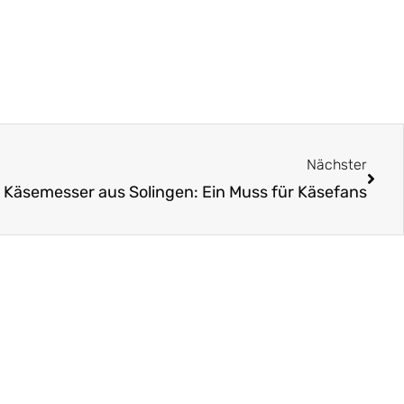
Näch
Nächster
Käsemesser aus Solingen: Ein Muss für Käsefans