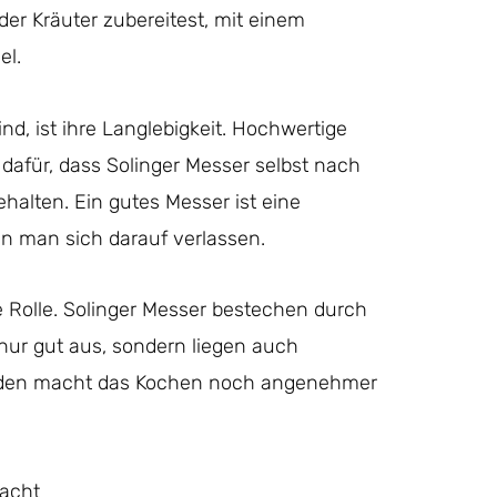
er Kräuter zubereitest, mit einem
el.
nd, ist ihre Langlebigkeit. Hochwertige
 dafür, dass Solinger Messer selbst nach
halten. Ein gutes Messer ist eine
nn man sich darauf verlassen.
e Rolle. Solinger Messer bestechen durch
 nur gut aus, sondern liegen auch
eiden macht das Kochen noch angenehmer
macht