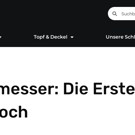
Suche
Suche
Topf & Deckel
Unsere Schl
messer: Die Erst
Koch