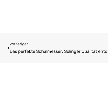
Zurück
Vorheriger
Das perfekte Schälmesser: Solinger Qualität ent