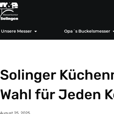
Zum
Inhalt
springen
Unsere Messer
Opa´s Buckelsmesser
Solinger Küchen
Wahl für Jeden 
August 25, 2025