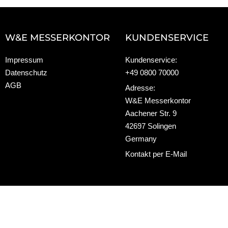
W&E MESSERKONTOR
KUNDENSERVICE
Impressum
Kundenservice:
Datenschutz
+49 0800 70000
AGB
Adresse:
W&E Messerkontor
Aachener Str. 9
42697 Solingen
Germany
Kontakt per E-Mail
Die durchges