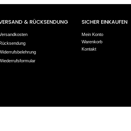
VERSAND & RÜCKSENDUNG
SICHER EINKAUFEN
Versandkosten
Mein Konto
Warenkorb
Rücksendung
Kontakt
Widerrufsbelehrung
Wiederrufsformular
 Online-Shop.