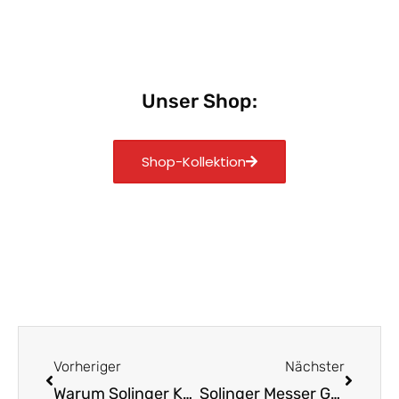
Unser Shop:
Shop-Kollektion
Zurück
Nächst
Vorheriger
Nächster
Warum Solinger Küchenmesser für jeden Koch ideal sind
Solinger Messer Geheimnisse Warum sie unvergleichlich sind