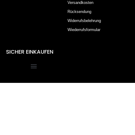
Versandkosten
Rücksendung
Widerrufsbelehrung
Wiederrufsformular
SICHER EINKAUFEN
Alle Preise inkl. der gesetzlichen MwSt.
Die durchgestrichenen Preise entsprechen dem bisherigen
Preis in diesem Online-Shop.