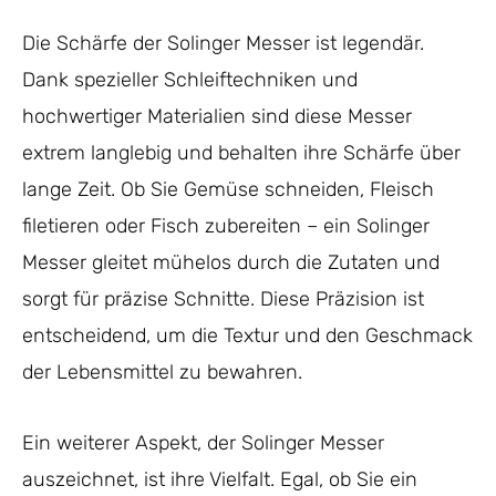
Die Schärfe der Solinger Messer ist legendär.
Dank spezieller Schleiftechniken und
hochwertiger Materialien sind diese Messer
extrem langlebig und behalten ihre Schärfe über
lange Zeit. Ob Sie Gemüse schneiden, Fleisch
filetieren oder Fisch zubereiten – ein Solinger
Messer gleitet mühelos durch die Zutaten und
sorgt für präzise Schnitte. Diese Präzision ist
entscheidend, um die Textur und den Geschmack
der Lebensmittel zu bewahren.
Ein weiterer Aspekt, der Solinger Messer
auszeichnet, ist ihre Vielfalt. Egal, ob Sie ein