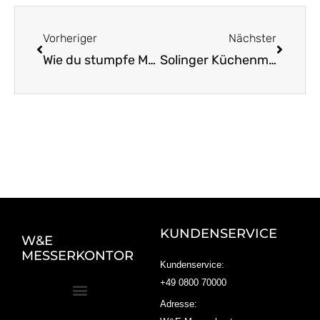
Zurück
Nächst
Vorheriger
Nächster
Wie du stumpfe Messer erkennst und schärfst
Solinger Küchenmesser: Tradition trifft auf Innovation
KUNDENSERVICE
W&E
MESSERKONTOR
Kundenservice:
+49 0800 70000
Adresse: