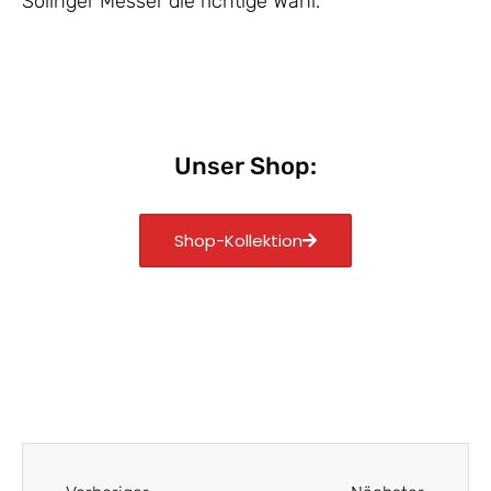
Solinger Messer die richtige Wahl.
Unser Shop:
Shop-Kollektion
Zurück
Nächst