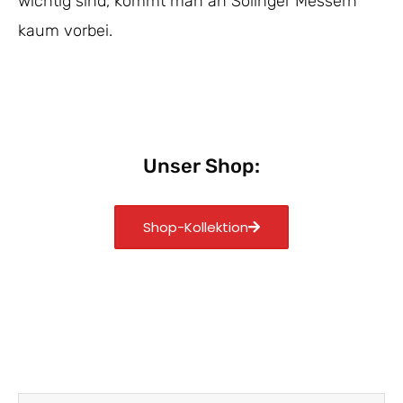
wichtig sind, kommt man an Solinger Messern
kaum vorbei.
Unser Shop:
Shop-Kollektion