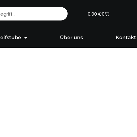
Warenkorb
0,00
€
0
eifstube
Über uns
Kontakt