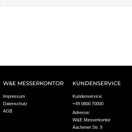
W&E MESSERKONTOR
KUNDENSERVICE
Impressum
Kundenservice:
Datenschutz
+49 0800 70000
AGB
Adresse:
W&E Messerkontor
Aachener Str. 9