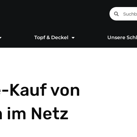
Suche
Suche
Topf & Deckel
Unsere Schl
e-Kauf von
 im Netz