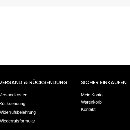
VERSAND & RÜCKSENDUNG
SICHER EINKAUFEN
Versandkosten
Mein Konto
Warenkorb
Rücksendung
Kontakt
Widerrufsbelehrung
Wiederrufsformular