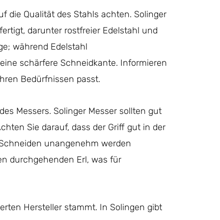
f die Qualität des Stahls achten. Solinger
tigt, darunter rostfreier Edelstahl und
üge; während Edelstahl
ft eine schärfere Schneidkante. Informieren
Ihren Bedürfnissen passt.
 des Messers. Solinger Messer sollten gut
chten Sie darauf, dass der Griff gut in der
im Schneiden unangenehm werden
en durchgehenden Erl, was für
ten Hersteller stammt. In Solingen gibt