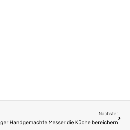
Näch
Nächster
nger Handgemachte Messer die Küche bereichern