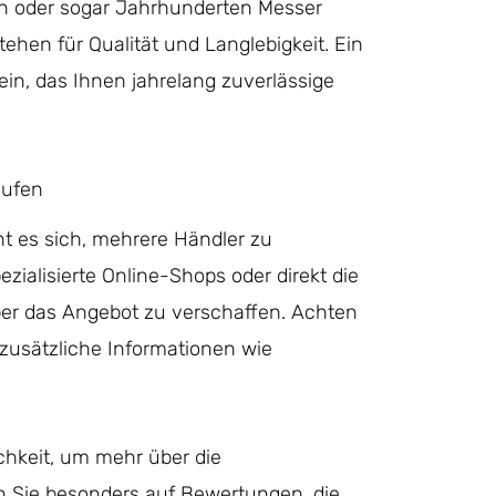
en oder sogar Jahrhunderten Messer
tehen für Qualität und Langlebigkeit. Ein
ein, das Ihnen jahrelang zuverlässige
aufen
nt es sich, mehrere Händler zu
zialisierte Online-Shops oder direkt die
über das Angebot zu verschaffen. Achten
 zusätzliche Informationen wie
hkeit, um mehr über die
en Sie besonders auf Bewertungen, die