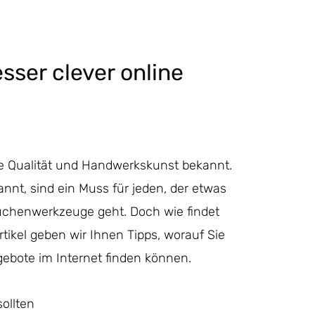
sser clever online
de Qualität und Handwerkskunst bekannt.
nnt, sind ein Muss für jeden, der etwas
Küchenwerkzeuge geht. Doch wie findet
tikel geben wir Ihnen Tipps, worauf Sie
gebote im Internet finden können.
ollten