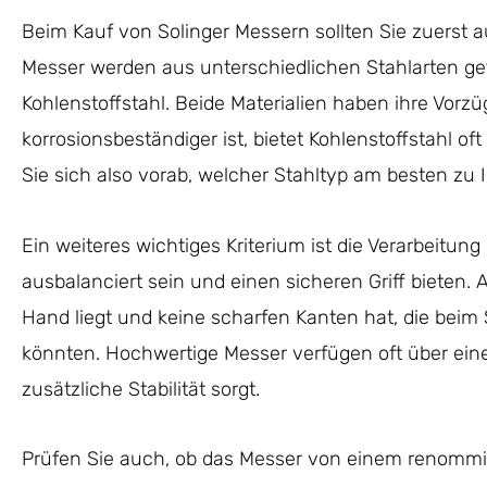
Beim Kauf von Solinger Messern sollten Sie zuerst au
Messer werden aus unterschiedlichen Stahlarten gefer
Kohlenstoffstahl. Beide Materialien haben ihre Vorz
korrosionsbeständiger ist, bietet Kohlenstoffstahl o
Sie sich also vorab, welcher Stahltyp am besten zu 
Ein weiteres wichtiges Kriterium ist die Verarbeitung
ausbalanciert sein und einen sicheren Griff bieten. A
Hand liegt und keine scharfen Kanten hat, die be
könnten. Hochwertige Messer verfügen oft über ein
zusätzliche Stabilität sorgt.
Prüfen Sie auch, ob das Messer von einem renommier