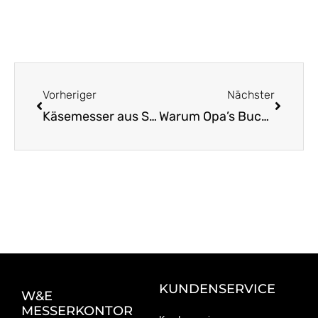
Zurück
Nächst
Vorheriger
Nächster
Käsemesser aus Solingen: Ein Muss für Käsefans
Warum Opa’s Buckelsmesser zeitlos beliebt ist
KUNDENSERVICE
W&E
MESSERKONTOR