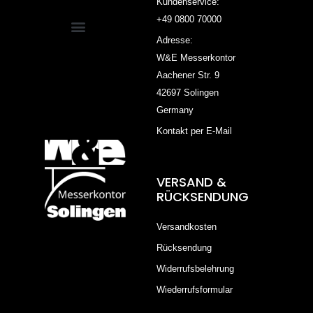
Kundenservice:
+49 0800 70000
Adresse:
W&E Messerkontor
Aachener Str. 9
42697 Solingen
Germany
Kontakt per E-Mail
VERSAND &
RÜCKSENDUNG
Versandkosten
Rücksendung
Widerrufsbelehrung
Wiederrufsformular