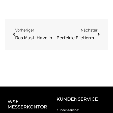
Zurück
Nächst
Vorheriger
Nächster
Das Must-Have in der Küche: Das unverzichtbare Gemüsemesser
Perfekte Filetiermesser aus Solingen für Küche und Grill
KUNDENSERVICE
W&E
MESSERKONTOR
Kundenservice: