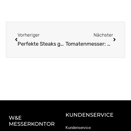
Zurück
Nächst
Vorheriger
Nächster
Perfekte Steaks genießen: Solinger Messer im Fokus
Tomatenmesser: Perfekte Klinge für zartes Schneiden
KUNDENSERVICE
W&E
MESSERKONTOR
Kundenservice: