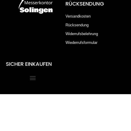
RÜCKSENDUNG
Versandkosten
Rücksendung
Widerrufsbelehrung
Wiederrufsformular
SICHER EINKAUFEN
Alle Preise inkl. der gesetzlichen MwSt.
Die durchgestrichenen Preise entsprechen dem bisherigen
Preis in diesem Online-Shop.