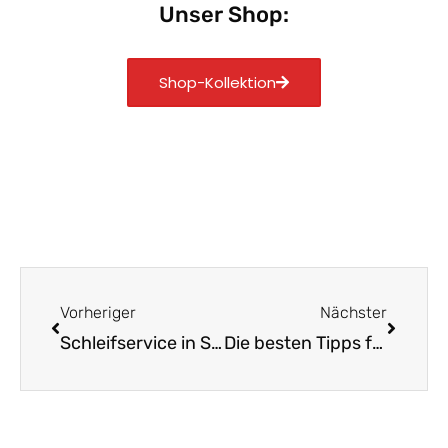
Unser Shop:
Shop-Kollektion
Zurück
Nächst
Vorheriger
Nächster
Schleifservice in Solingen: Bewahren Sie Ihre Messerqualität
Die besten Tipps für dein ideales Küchenmesser