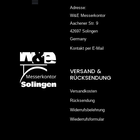
Adresse:
W&E Messerkontor
Aachener Str. 9
42697 Solingen
Germany
Kontakt per E-Mail
VERSAND &
RÜCKSENDUNG
Versandkosten
Rücksendung
Widerrufsbelehrung
Wiederrufsformular