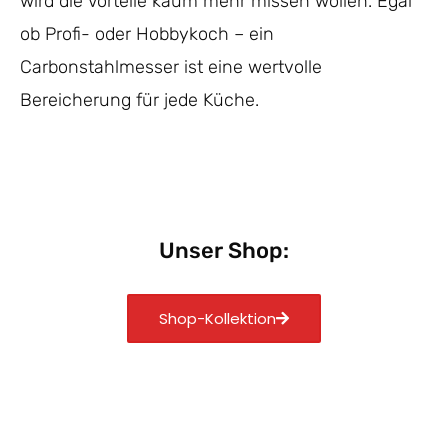
wird die Vorteile kaum mehr missen wollen. Egal
ob Profi- oder Hobbykoch – ein
Carbonstahlmesser ist eine wertvolle
Bereicherung für jede Küche.
Unser Shop:
Shop-Kollektion