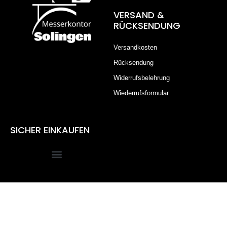
VERSAND &
RÜCKSENDUNG
Versandkosten
Rücksendung
Widerrufsbelehrung
Wiederrufsformular
SICHER EINKAUFEN
Alle Preise inkl. der gesetzlichen MwSt.
Die durchgestrichenen Preise entsprechen dem bisherigen