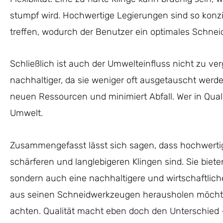
stumpf wird. Hochwertige Legierungen sind so konzip
treffen, wodurch der Benutzer ein optimales Schneid
Schließlich ist auch der Umwelteinfluss nicht zu ve
nachhaltiger, da sie weniger oft ausgetauscht werd
neuen Ressourcen und minimiert Abfall. Wer in Qualitä
Umwelt.
Zusammengefasst lässt sich sagen, dass hochwerti
schärferen und langlebigeren Klingen sind. Sie biete
sondern auch eine nachhaltigere und wirtschaftlich
aus seinen Schneidwerkzeugen herausholen möchte, s
achten. Qualität macht eben doch den Unterschied –