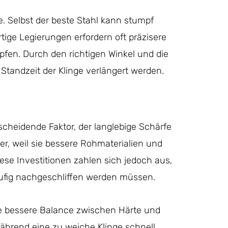
le. Selbst der beste Stahl kann stumpf
rtige Legierungen erfordern oft präzisere
pfen. Durch den richtigen Winkel und die
 Standzeit der Klinge verlängert werden.
ntscheidende Faktor, der langlebige Schärfe
er, weil sie bessere Rohmaterialien und
ese Investitionen zahlen sich jedoch aus,
äufig nachgeschliffen werden müssen.
ne bessere Balance zwischen Härte und
 während eine zu weiche Klinge schnell