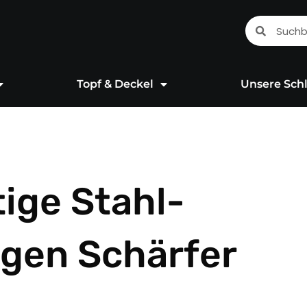
Suche
Suche
Topf & Deckel
Unsere Schl
ige Stahl-
ngen Schärfer