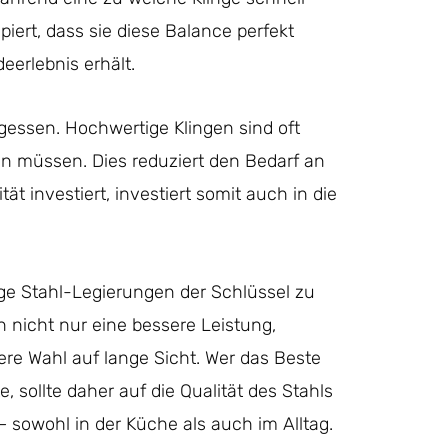
iert, dass sie diese Balance perfekt
eerlebnis erhält.
rgessen. Hochwertige Klingen sind oft
en müssen. Dies reduziert den Bedarf an
t investiert, investiert somit auch in die
ge Stahl-Legierungen der Schlüssel zu
n nicht nur eine bessere Leistung,
ere Wahl auf lange Sicht. Wer das Beste
ollte daher auf die Qualität des Stahls
 sowohl in der Küche als auch im Alltag.