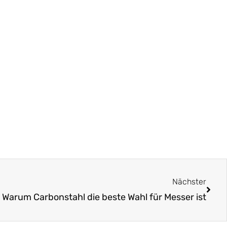
Näch
Nächster
Warum Carbonstahl die beste Wahl für Messer ist