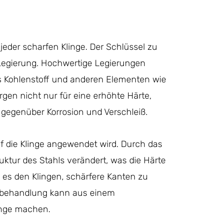
eder scharfen Klinge. Der Schlüssel zu
r Legierung. Hochwertige Legierungen
s Kohlenstoff und anderen Elementen wie
en nicht nur für eine erhöhte Härte,
 gegenüber Korrosion und Verschleiß.
uf die Klinge angewendet wird. Durch das
ruktur des Stahls verändert, was die Härte
 es den Klingen, schärfere Kanten zu
mebehandlung kann aus einem
inge machen.