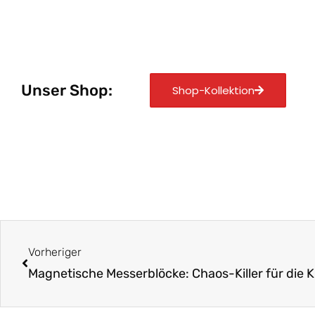
Unser Shop:
Shop-Kollektion
Zurück
Vorheriger
Magnetische Messerblöcke: Chaos-Killer für die 