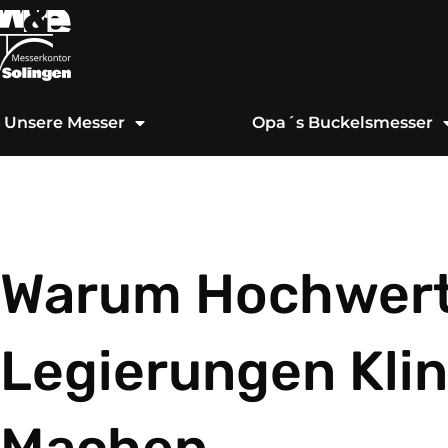
Zum
Inhalt
springen
Unsere Messer
Opa´s Buckelsmesser
Warum Hochwert
Legierungen Kli