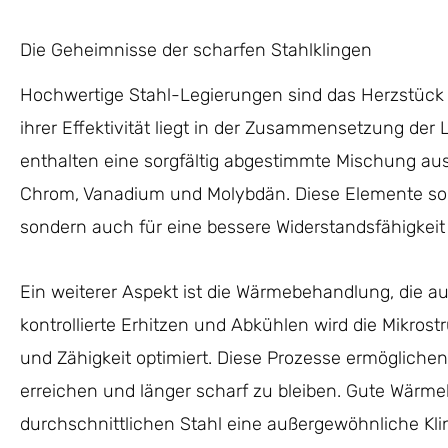
Die Geheimnisse der scharfen Stahlklingen
Hochwertige Stahl-Legierungen sind das Herzstück j
ihrer Effektivität liegt in der Zusammensetzung de
enthalten eine sorgfältig abgestimmte Mischung au
Chrom, Vanadium und Molybdän. Diese Elemente sorg
sondern auch für eine bessere Widerstandsfähigkeit
Ein weiterer Aspekt ist die Wärmebehandlung, die a
kontrollierte Erhitzen und Abkühlen wird die Mikrost
und Zähigkeit optimiert. Diese Prozesse ermöglichen
erreichen und länger scharf zu bleiben. Gute Wär
durchschnittlichen Stahl eine außergewöhnliche Kl