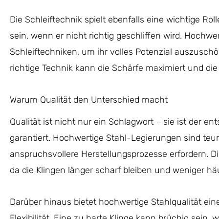
Die Schleiftechnik spielt ebenfalls eine wichtige Rol
sein, wenn er nicht richtig geschliffen wird. Hochwe
Schleiftechniken, um ihr volles Potenzial auszuschö
richtige Technik kann die Schärfe maximiert und die
Warum Qualität den Unterschied macht
Qualität ist nicht nur ein Schlagwort – sie ist der e
garantiert. Hochwertige Stahl-Legierungen sind teur
anspruchsvollere Herstellungsprozesse erfordern. Di
da die Klingen länger scharf bleiben und weniger h
Darüber hinaus bietet hochwertige Stahlqualität ei
Flexibilität. Eine zu harte Klinge kann brüchig sein,