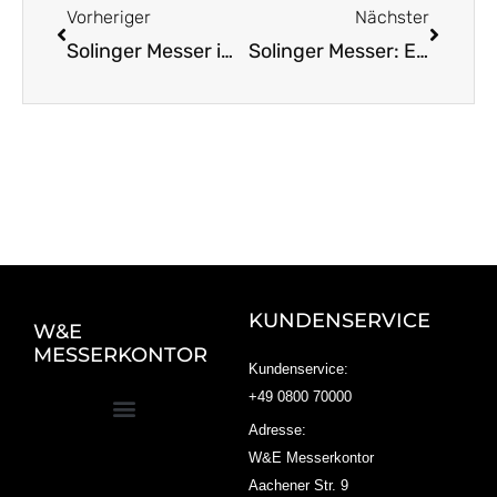
Vorheriger
Nächster
Solinger Messer im Test: Qualität und Langlebigkeit
Solinger Messer: Ein Blick auf Tradition und Vielfalt
KUNDENSERVICE
W&E
MESSERKONTOR
Kundenservice:
+49 0800 70000
Adresse:
W&E Messerkontor
Aachener Str. 9