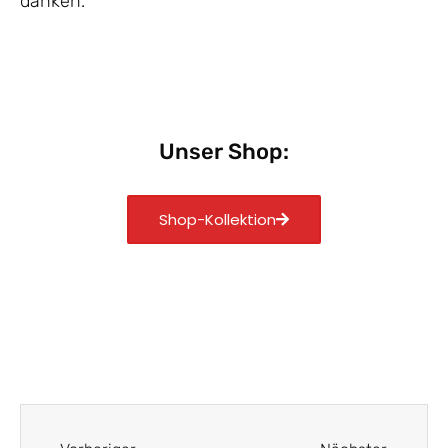
danken.
Unser Shop:
Shop-Kollektion
Zurück
Nächst