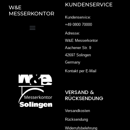
KUNDENSERVICE
W&E
MESSERKONTOR
Kundenservice:
+49 0800 70000
Adresse:
W&E Messerkontor
Aachener Str. 9
42697 Solingen
Germany
Kontakt per E-Mail
VERSAND &
RÜCKSENDUNG
Versandkosten
Rücksendung
Widerrufsbelehrung