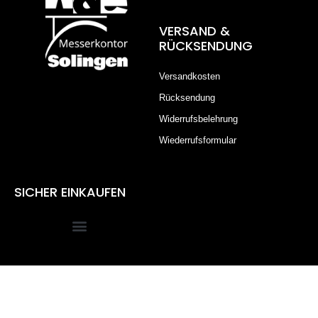
VERSAND &
RÜCKSENDUNG
Versandkosten
Rücksendung
Widerrufsbelehrung
Wiederrufsformular
SICHER EINKAUFEN
Alle Preise inkl. der gesetzlichen MwSt.
Die durchgestrichenen Preise entsprechen dem bisherigen