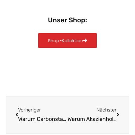
Unser Shop:
Shop-Kollektion
Zurück
Nächst
Vorheriger
Nächster
Warum Carbonstahl die beste Wahl für Messer ist
Warum Akazienholzgriffe die beste Wahl sind