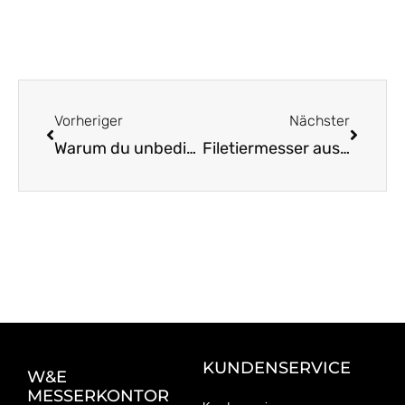
Zurück
Nächst
Vorheriger
Nächster
Warum du unbedingt ein Gemüsemesser haben solltest
Filetiermesser aus Solingen Für Perfekte Schnittkunst
KUNDENSERVICE
W&E
MESSERKONTOR