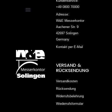
Kundenservice:
+49 0800 70000
Adresse:
W&E Messerkontor
Aachener Str. 9
42697 Solingen
Germany
Kontakt per E-Mail
VERSAND &
RÜCKSENDUNG
Versandkosten
Rücksendung
Widerrufsbelehrung
Wiederrufsformular