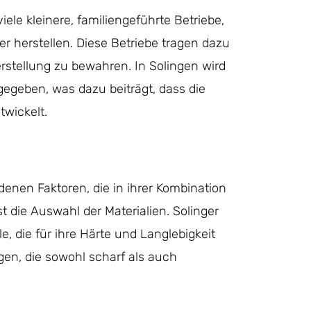
ele kleinere, familiengeführte Betriebe,
r herstellen. Diese Betriebe tragen dazu
erstellung zu bewahren. In Solingen wird
egeben, was dazu beiträgt, dass die
twickelt.
denen Faktoren, die in ihrer Kombination
st die Auswahl der Materialien. Solinger
, die für ihre Härte und Langlebigkeit
ngen, die sowohl scharf als auch