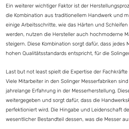
Ein weiterer wichtiger Faktor ist der Herstellungsproz
die Kombination aus traditionellem Handwerk und m
einige Arbeitsschritte, wie das Härten und Schleife
werden, nutzen die Hersteller auch hochmoderne Ma
steigern. Diese Kombination sorgt dafür, dass jedes M
hohen Qualitätsstandards entspricht, für die Solinge
Last but not least spielt die Expertise der Fachkräft
Viele Mitarbeiter in den Solinger Messerfabriken sin
jahrelange Erfahrung in der Messerherstellung. Dies
weitergegeben und sorgt dafür, dass die Handwerk
perfektioniert wird. Die Hingabe und Leidenschaft d
wesentlicher Bestandteil dessen, was die Messer au