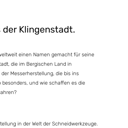
 der Klingenstadt.
h weltweit einen Namen gemacht für seine
dt, die im Bergischen Land in
 der Messerherstellung, die bis ins
o besonders, und wie schaffen es die
wahren?
Stellung in der Welt der Schneidwerkzeuge.