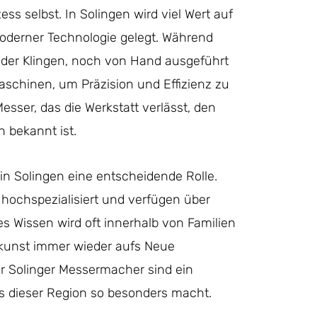
ess selbst. In Solingen wird viel Wert auf
oderner Technologie gelegt. Während
n der Klingen, noch von Hand ausgeführt
schinen, um Präzision und Effizienz zu
esser, das die Werkstatt verlässt, den
n bekannt ist.
e in Solingen eine entscheidende Rolle.
d hochspezialisiert und verfügen über
es Wissen wird oft innerhalb von Familien
skunst immer wieder aufs Neue
er Solinger Messermacher sind ein
s dieser Region so besonders macht.