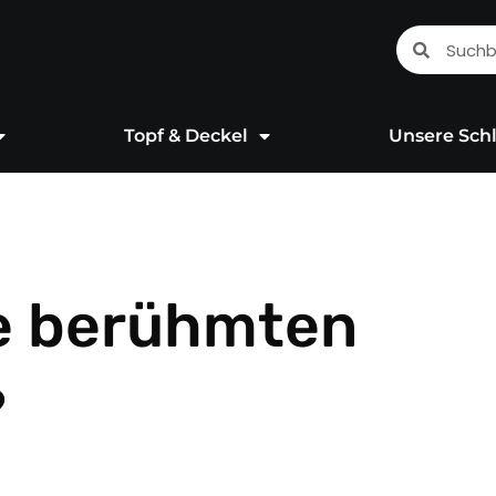
Suche
Suche
Topf & Deckel
Unsere Schl
e berühmten
?