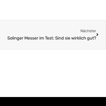
Näch
Nächster
Solinger Messer im Test: Sind sie wirklich gut?