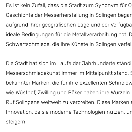
Es ist kein Zufall, dass die Stadt zum Synonym für Q
Geschichte der Messerherstellung in Solingen begann 
aufgrund ihrer geografischen Lage und der Verfügba
ideale Bedingungen für die Metallverarbeitung bot.
Schwertschmiede, die ihre Künste in Solingen verfei
Die Stadt hat sich im Laufe der Jahrhunderte ständi
Messerschmiedekunst immer im Mittelpunkt stand. S
bekannter Marken, die für ihre exzellenten Schnei
wie Wüsthof, Zwilling und Böker haben ihre Wurzeln 
Ruf Solingens weltweit zu verbreiten. Diese Marken s
Innovation, da sie moderne Technologien nutzen, um 
steigern.