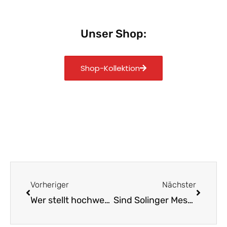
Unser Shop:
Shop-Kollektion
Zurück
Nächst
Vorheriger
Nächster
Wer stellt hochwertige Messer her Die besten Hersteller
Sind Solinger Messer ihr Geld wert Ein genauer Blick