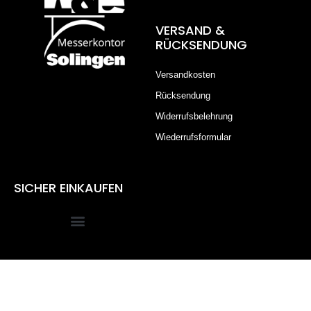
VERSAND &
RÜCKSENDUNG
Versandkosten
Rücksendung
Widerrufsbelehrung
Wiederrufsformular
SICHER EINKAUFEN
Alle Preise inkl. der gesetzlichen MwSt.
Die durchgestrichenen Preise entsprechen dem bisherigen