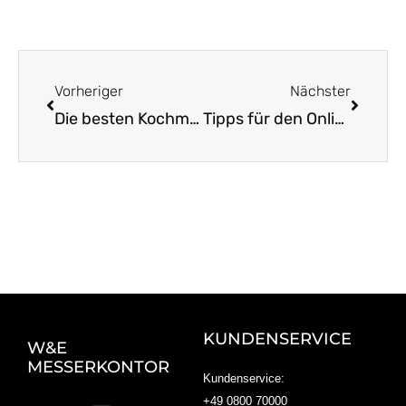
Zurück
Nächst
Vorheriger
Nächster
Die besten Kochmesser aus Solingen im Überblick
Tipps für den Online-Kauf von Solinger Messern
KUNDENSERVICE
W&E
MESSERKONTOR
Kundenservice:
+49 0800 70000